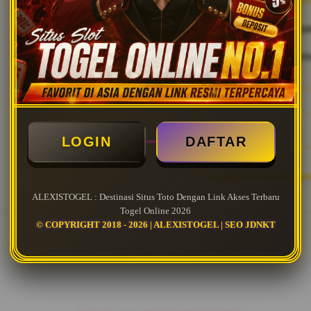
Minimal Depo
Minimal Wit
LOGIN
DAFTAR
ALEXISTOGEL : Destinasi Situs Toto Dengan Link Akses Terbaru
Togel Online 2026
© COPYRIGHT 2018 - 2026 | ALEXISTOGEL | SEO JDNKT