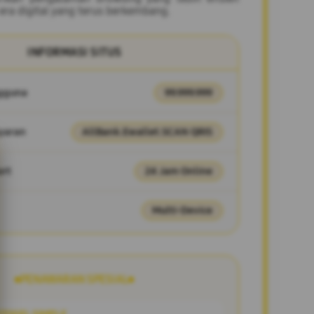
 era digital yang terus berkembang.
INFORMASI SITUS
ngguna
99.999.999
yaran
AllBank.Ewallet.SCAN QRIS
ort
24 Jam Online
Multi-Device
PENAWARAN SPESIAL
STOGEL SIMPLE