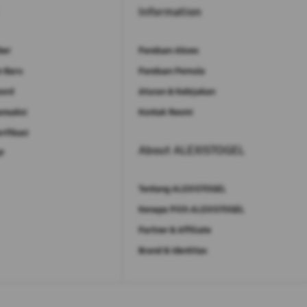
Information
ber
Panduan Akses
n Baru
Panduan Pemula
ord
Aturan & Kebijakan
ansaksi
Kontak Resmi
ifikasi
About ALEXISTOGEL
P
Tentang ALEXISTOGEL
Kenapa Pilih ALEXISTOGEL
Partner & Affiliate
Brand & Identitas