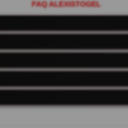
FAQ ALEXISTOGEL
an informasi lengkap seputar togel online, termasuk link akses terbar
 tanpa hambatan akibat perubahan domain atau pembatasan akses dari
n, riwayat hasil, serta pembaruan informasi togel online yang diperbaru
dengan nyaman melalui desktop, tablet, maupun smartphone.
an data yang ditampilkan tetap akurat dan relevan bagi pengguna.