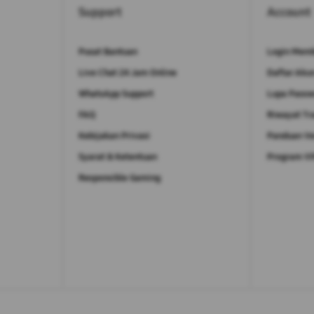
Support
Account
Pusat Bantuan
Login Mem
Live Chat 24 Jam Online
Daftar Aku
WhatsApp Support
Lupa Passw
FAQ
Riwayat Tr
Kebijakan Privasi
Panduan Ver
Syarat & Ketentuan
Program VI
Responsible Gaming