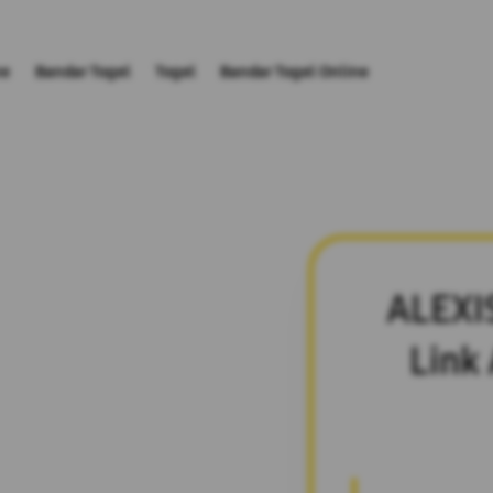
ne
Bandar Togel
Togel
Bandar Togel Online
ALEX
Link