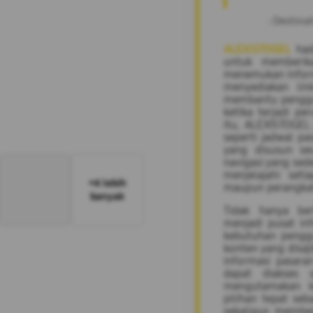
: Destina
ALEXISTOGEL
hadi
untuk memberik
menemukan inform
menyediakan link
membantu penggu
ketika terjadi p
itu, ALEXISTOGEL
seperti jadwal pas
yang disusun sec
navigasi yang se
menjelajahi seti
+4 lebih
maupun perangkat
banyak
Tidak hanya ber
menjadi pusat in
kebutuhan penggu
konten yang disaj
informasi pasara
dapat diakses 
mengutamakan k
pilihan tepat seb
sekaligus member